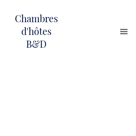
Chambres
d'hôtes
B&D
Galerie
Photos faites par nos soins.